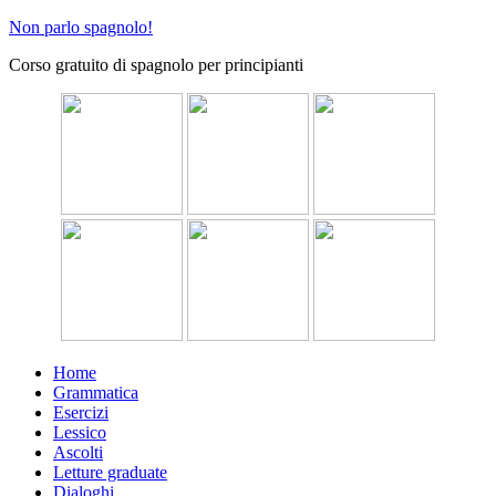
Non parlo spagnolo!
Corso gratuito di spagnolo per principianti
Home
Grammatica
Esercizi
Lessico
Ascolti
Letture graduate
Dialoghi