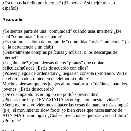
¿Escuchas la radio por internet? (¡Deberías! Así mejorarías tu
español)
Avanzado
¿Te sientes parte de una “comunidad” cuándo usas internet? ¿De
cuál “comunidad” formas parte?
¿Es esto un sustituto de un tipo de “comunidad” más “tradicional” (p
ej. la pertenencia a un club)
¿Generalmente compras películas y música, o los descargas de
internet?
¿Legalmente? ¿Qué piensas de los “piratas” que copian
películas/música? ¿Estás de acuerdo con ellos?
¿Posees juegos de ordenador? ¿Juegas en consola (Nintendo, Wii) o
en el ordenador, o bien en el teléfono u online?
Muchos piensan que los juegos al ordenador son “dañinos” para los
jóvenes. ¿Estás de acuerdo?
¿De cuál aparato tecnológico no podrías prescindir?
¿Piensas que hay DEMASIADA tecnología en nuestras vidas?
¿Sería mejor si volviéramos a hacer las cosas de manera más simple?
(p ej. el movimiento slow food) ¿o bien crees que necesitamos de
AÚN MÁS tecnología? ¿Cuáles invenciones querrías ver en futuro?
¿Por qué?