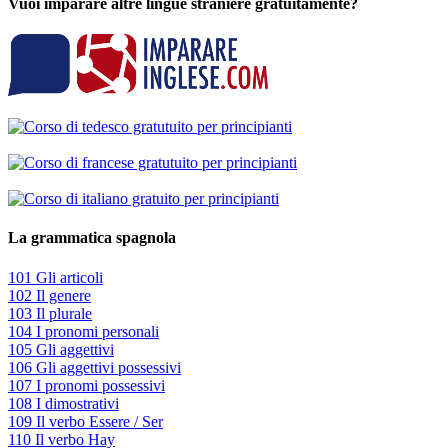
Vuoi imparare altre lingue straniere gratuitamente?
La grammatica spagnola
101 Gli articoli
102 Il genere
103 Il plurale
104 I pronomi personali
105 Gli aggettivi
106 Gli aggettivi possessivi
107 I pronomi possessivi
108 I dimostrativi
109 Il verbo Essere / Ser
110 Il verbo Hay