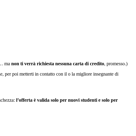
is… ma
non ti verrà richiesta nessuna carta di credito
, promesso.)
, per poi metterti in contatto con il o la migliore insegnante di
anchezza:
l’offerta è valida solo per nuovi studenti e solo per