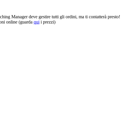
hing Manager deve gestire tutti gli ordini, ma ti contatterà presto!
ioni online (guarda
qui
i prezzi)