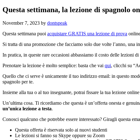
Questa settimana, la lezione di spagnolo on
November 7, 2023
by
dontspeak
Questa settimana puoi
acquistare GRATIS una lezione di prova
online
Si tratta di una promozione che facciamo solo due volte l’anno, una i
In pratica, in queste rare occasioni abbassiamo il costo delle lezioni
Prenotare la lezione è molto semplice: basta che vai
qui
, clicchi su “
Quello che ci serve è unicamente il tuo indirizzo email: in questo modo 
spagnolo per te.
Insieme alla tua o al tuo insegnante, potrai fissare la tua lezione onlin
Un’ultima cosa. Ti ricordiamo che questa è un’offerta onesta e genuina,
un’unica lezione a testa
.
Conosci qualcuno che potrebbe essere interessato? Giragli questa e
Questa offerta è riservata solo ai nuovi studenti
Le lezioni si fanno su Skype oppure su Zoom