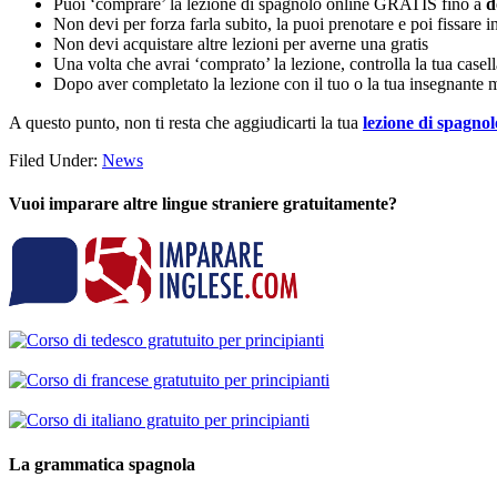
Puoi ‘comprare’ la lezione di spagnolo online GRATIS fino a
d
Non devi per forza farla subito, la puoi prenotare e poi fissare 
Non devi acquistare altre lezioni per averne una gratis
Una volta che avrai ‘comprato’ la lezione, controlla la tua case
Dopo aver completato la lezione con il tuo o la tua insegnante 
A questo punto, non ti resta che aggiudicarti la tua
lezione di spagn
Filed Under:
News
Vuoi imparare altre lingue straniere gratuitamente?
La grammatica spagnola