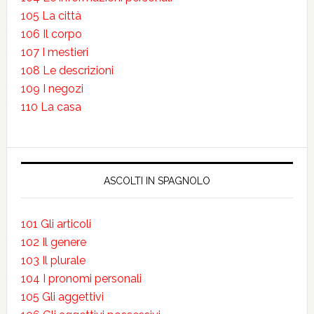
105 La città
106 Il corpo
107 I mestieri
108 Le descrizioni
109 I negozi
110 La casa
ASCOLTI IN SPAGNOLO
101 Gli articoli
102 Il genere
103 Il plurale
104 I pronomi personali
105 Gli aggettivi