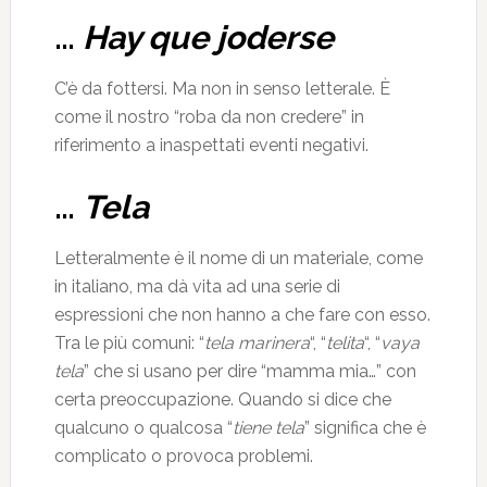
…
Hay que joderse
C’è da fottersi. Ma non in senso letterale. È
come il nostro “roba da non credere” in
riferimento a inaspettati eventi negativi.
…
Tela
Letteralmente è il nome di un materiale, come
in italiano, ma dà vita ad una serie di
espressioni che non hanno a che fare con esso.
Tra le più comuni: “
tela marinera
“, “
telita
“, “
vaya
tela
” che si usano per dire “mamma mia…” con
certa preoccupazione. Quando si dice che
qualcuno o qualcosa “
tiene tela
” significa che è
complicato o provoca problemi.