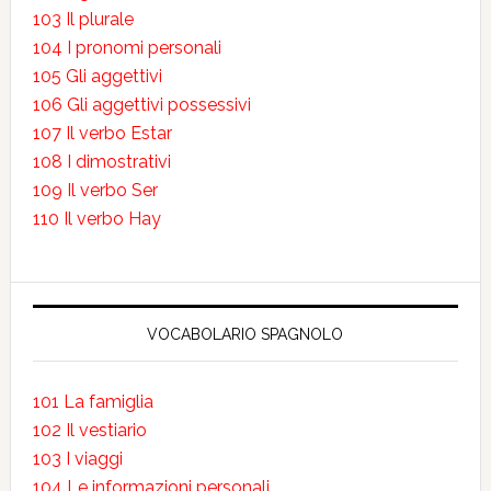
103 Il plurale
104 I pronomi personali
105 Gli aggettivi
106 Gli aggettivi possessivi
107 Il verbo Estar
108 I dimostrativi
109 Il verbo Ser
110 Il verbo Hay
VOCABOLARIO SPAGNOLO
101 La famiglia
102 Il vestiario
103 I viaggi
104 Le informazioni personali