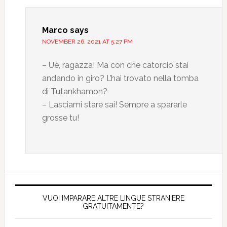
Marco
says
NOVEMBER 26, 2021 AT 5:27 PM
– Ué, ragazza! Ma con che catorcio stai
andando in giro? L’hai trovato nella tomba
di Tutankhamon?
– Lasciami stare sai! Sempre a spararle
grosse tu!
VUOI IMPARARE ALTRE LINGUE STRANIERE
GRATUITAMENTE?