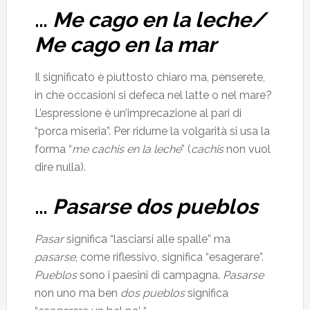
…
Me cago en la leche/
Me cago en la mar
Il significato è piuttosto chiaro ma, penserete,
in che occasioni si defeca nel latte o nel mare?
L’espressione è un’imprecazione al pari di
“porca miseria”. Per ridurne la volgarità si usa la
forma “
me cachis en la leche
” (
cachis
non vuol
dire nulla).
…
Pasarse dos pueblos
Pasar
significa “lasciarsi alle spalle” ma
pasarse
, come riflessivo, significa “esagerare”.
Pueblos
sono i paesini di campagna.
Pasarse
non uno ma ben
dos pueblos
significa