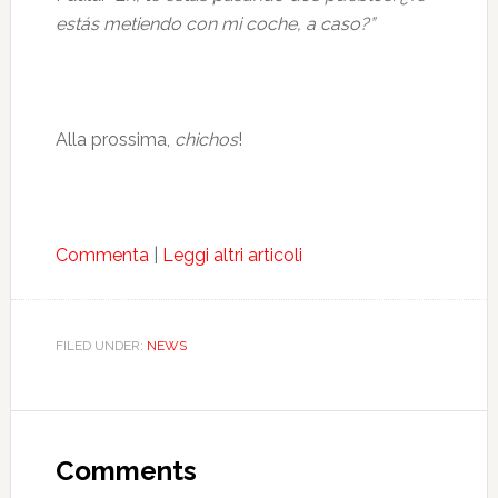
estás metiendo con mi coche, a caso?”
Alla prossima,
chichos
!
Commenta
|
Leggi altri articoli
FILED UNDER:
NEWS
Comments