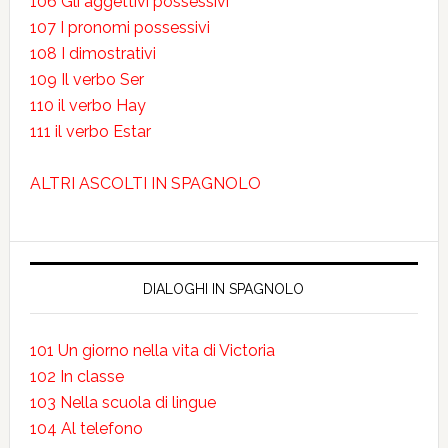
106 Gli aggettivi possessivi
107 I pronomi possessivi
108 I dimostrativi
109 Il verbo Ser
110 il verbo Hay
111 il verbo Estar
ALTRI ASCOLTI IN SPAGNOLO
DIALOGHI IN SPAGNOLO
101 Un giorno nella vita di Victoria
102 In classe
103 Nella scuola di lingue
104 Al telefono